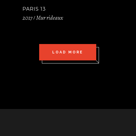
PARIS 13
2017
Mur rideaux
LOAD MORE