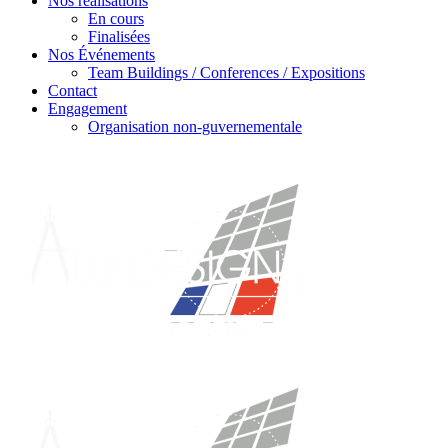
Nos réalisations
En cours
Finalisées
Nos Événements
Team Buildings / Conferences / Expositions
Contact
Engagement
Organisation non-guvernementale