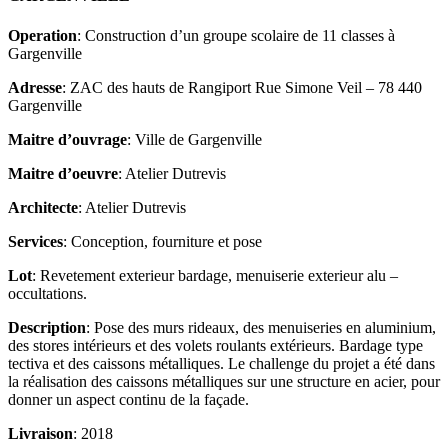
Operation
: Construction d’un groupe scolaire de 11 classes à
Gargenville
Adresse
: ZAC des hauts de Rangiport Rue Simone Veil – 78 440
Gargenville
Maitre d’ouvrage
: Ville de Gargenville
Maitre d’oeuvre
: Atelier Dutrevis
Architecte
: Atelier Dutrevis
Services
: Conception, fourniture et pose
Lot
: Revetement exterieur bardage, menuiserie exterieur alu –
occultations.
Description
: Pose des murs rideaux, des menuiseries en aluminium,
des stores intérieurs et des volets roulants extérieurs. Bardage type
tectiva et des caissons métalliques. Le challenge du projet a été dans
la réalisation des caissons métalliques sur une structure en acier, pour
donner un aspect continu de la façade.
Livraison
: 2018