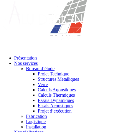
Présentation
Nos services
Bureau d’étude
Projet Technique
Structures Metalliques
Verre
Calculs Aqoustiques
Calculs Thermiques
Essais Dynamiques
Essais Acoustiques
Projet d’exécution
Fabrication
Logistique
Installation