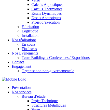
Verre
Calculs Aqoustiques
Calculs Thermiques
Essais Dynamiques
Essais Acoustiques
Projet d’exécution
Fabrication
Logistique
Installation
Nos réalisations
En cours
Finalisées
Nos Événements
Team Buildings / Conferences / Expositions
Contact
Engagement
Organisation non-guvernementale
Présentation
Nos services
Bureau d’étude
Projet Technique
Structures Metalliques
Verre