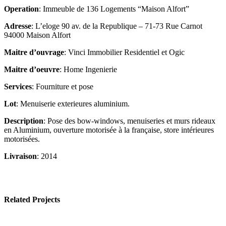
Operation
: Immeuble de 136 Logements “Maison Alfort”
Adresse
: L’eloge 90 av. de la Republique – 71-73 Rue Carnot
94000 Maison Alfort
Maitre d’ouvrage
: Vinci Immobilier Residentiel et Ogic
Maitre d’oeuvre
: Home Ingenierie
Services
: Fourniture et pose
Lot
: Menuiserie exterieures aluminium.
Description
: Pose des bow-windows, menuiseries et murs rideaux
en Aluminium, ouverture motorisée à la française, store intérieures
motorisées.
Livraison
: 2014
Related Projects