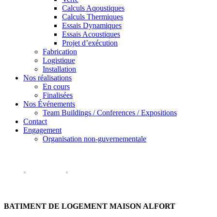
Calculs Aqoustiques
Calculs Thermiques
Essais Dynamiques
Essais Acoustiques
Projet d’exécution
Fabrication
Logistique
Installation
Nos réalisations
En cours
Finalisées
Nos Événements
Team Buildings / Conferences / Expositions
Contact
Engagement
Organisation non-guvernementale
BATIMENT DE LOGEMENT MAISON ALFORT