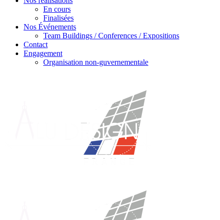
Nos réalisations
En cours
Finalisées
Nos Événements
Team Buildings / Conferences / Expositions
Contact
Engagement
Organisation non-guvernementale