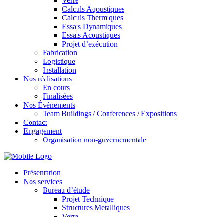
Verre
Calculs Aqoustiques
Calculs Thermiques
Essais Dynamiques
Essais Acoustiques
Projet d’exécution
Fabrication
Logistique
Installation
Nos réalisations
En cours
Finalisées
Nos Événements
Team Buildings / Conferences / Expositions
Contact
Engagement
Organisation non-guvernementale
Présentation
Nos services
Bureau d’étude
Projet Technique
Structures Metalliques
Verre