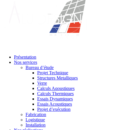
Présentation
Nos services
Bureau d’étude
Projet Technique
Structures Metalliques
Verre
Calculs Aqoustiques
Calculs Thermiques
Essais Dynamiques
Essais Acoustiques
Projet d’exécution
Fabrication
Logistique
Installation