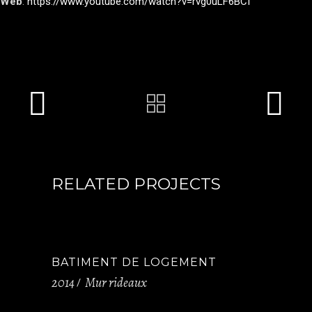
Web
:
https://www.youtube.com/watch?v=rvg0uLF6BCI
RELATED PROJECTS
BATIMENT DE LOGEMENT
2014
Mur rideaux