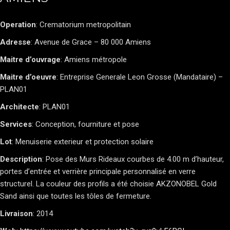
Operation
: Crematorium metropolitain
Adresse
: Avenue de Grace – 80 000 Amiens
Maitre d’ouvrage
: Amiens métropole
Maitre d’oeuvre
: Entreprise Generale Leon Grosse (Mandataire) –
PLAN01
Architecte
: PLAN01
Services
: Conception, fourniture et pose
Lot
: Menuiserie exterieur et protection solaire
Description
: Pose des Murs Rideaux courbes de 4.00 m d’hauteur,
portes d’entrée et verrière principale personnalisé en verre
structurel. La couleur des profils a été choisie AKZONOBEL Gold
Sand ainsi que toutes les tôles de fermeture.
Livraison
: 2014