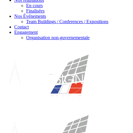
Nos réalisations
En cours
Finalisées
Nos Événements
Team Buildings / Conferences / Expositions
Contact
Engagement
Organisation non-guvernementale