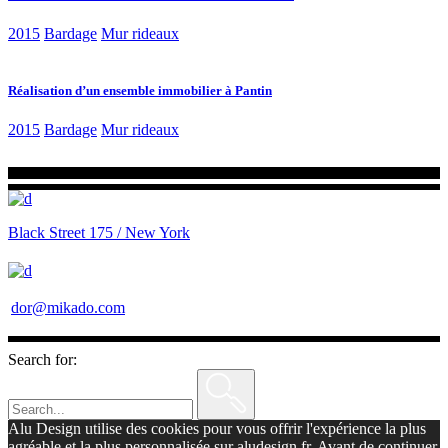
2015
Bardage
Mur rideaux
Réalisation d’un ensemble immobilier à Pantin
2015
Bardage
Mur rideaux
Black Street 175 / New York
dor@mikado.com
Search for:
Alu Design utilise des cookies pour vous offrir l'expérience la plus
agréable et la plus personnalisée sur aludesign.fr. Avant de continuer