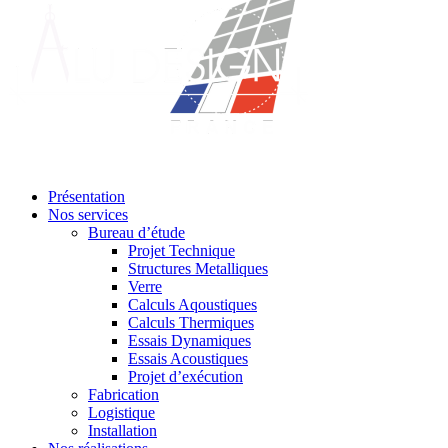
Présentation
Nos services
Bureau d’étude
Projet Technique
Structures Metalliques
Verre
Calculs Aqoustiques
Calculs Thermiques
Essais Dynamiques
Essais Acoustiques
Projet d’exécution
Fabrication
Logistique
Installation