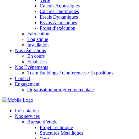
Verre
Calculs Aqoustiques
Calculs Thermiques
Essais Dynamiques
Essais Acoustiques
Projet d’exécution
Fabrication
Logistique
Installation
Nos réalisations
En cours
Finalisées
Nos Événements
Team Buildings / Conferences / Expositions
Contact
Engagement
Organisation non-guvernementale
Présentation
Nos services
Bureau d’étude
Projet Technique
Structures Metalliques
Verre