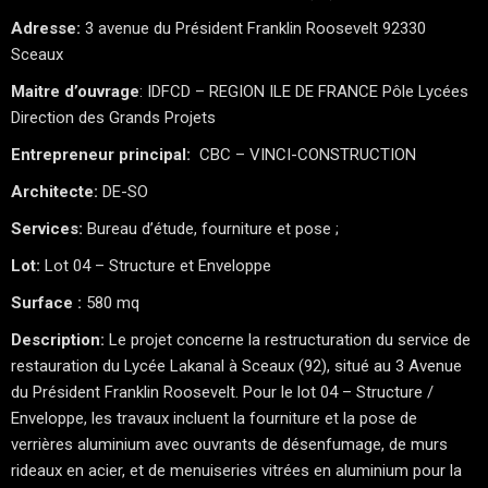
Adresse:
3 avenue du Président Franklin Roosevelt 92330
Sceaux
Maitre d’ouvrage
: IDFCD – REGION ILE DE FRANCE Pôle Lycées
Direction des Grands Projets
Entrepreneur principal:
CBC – VINCI-CONSTRUCTION
Architecte:
DE-SO
Services:
Bureau d’étude, fourniture et pose ;
Lot:
Lot 04 – Structure et Enveloppe
Surface :
580 mq
Description:
Le projet concerne la restructuration du service de
restauration du Lycée Lakanal à Sceaux (92), situé au 3 Avenue
du Président Franklin Roosevelt. Pour le lot 04 – Structure /
Enveloppe, les travaux incluent la fourniture et la pose de
verrières aluminium avec ouvrants de désenfumage, de murs
rideaux en acier, et de menuiseries vitrées en aluminium pour la