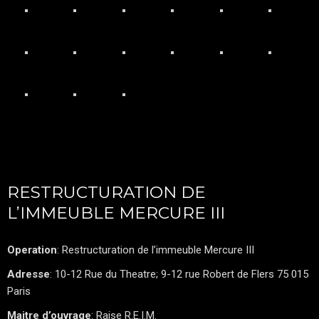
RESTRUCTURATION DE
L’IMMEUBLE MERCURE III
Operation
: Restructuration de l’immeuble Mercure III
Adresse
: 10-12 Rue du Theatre; 9-12 rue Robert de Flers 75 015
Paris
Maitre d’ouvrage
: Raise R.E.I.M.