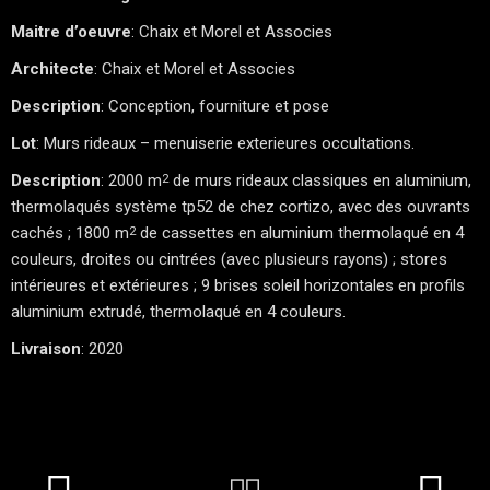
Maitre d’oeuvre
: Chaix et Morel et Associes
Architecte
: Chaix et Morel et Associes
Description
: Conception, fourniture et pose
Lot
: Murs rideaux – menuiserie exterieures occultations.
Description
: 2000 m
de murs rideaux classiques en aluminium,
2
thermolaqués système tp52 de chez cortizo, avec des ouvrants
cachés ; 1800 m
de cassettes en aluminium thermolaqué en 4
2
couleurs, droites ou cintrées (avec plusieurs rayons) ; stores
intérieures et extérieures ; 9 brises soleil horizontales en profils
aluminium extrudé, thermolaqué en 4 couleurs.
Livraison
: 2020